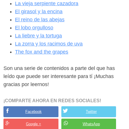
La vieja serpiente cazadora
El girasol y la encina
El reino de las abejas
El lobo orgulloso
La liebre y la tortuga
La zorra y los racimos de uva
The fox and the grapes
Son una serie de contenidos a parte del que has
leído que puede ser interesante para tí ¡Muchas
gracias por leernos!
¡COMPARTE AHORA EN REDES SOCIALES!
Facebook
Twitter
Google +
WhatsApp