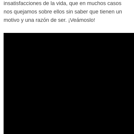
insatisfacciones de la vida, que en muchos casos
nos quejamos sobre ellos sin saber que tienen un
motivo y una razón de ser. ¡Veámoslo!